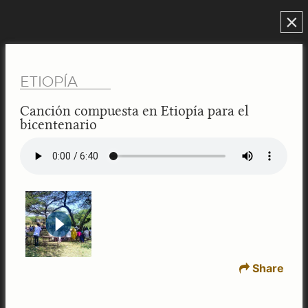
×
ETIOPÍA
Canción compuesta en Etiopía para el
bicentenario
Share