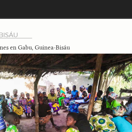
BISÁU
nes en Gabu, Guinea-Bisáu