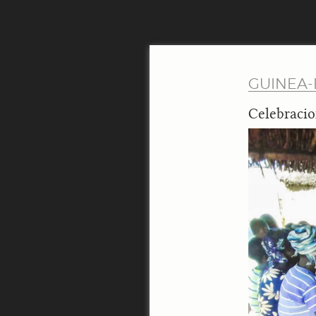
GUINEA-
Celebracio