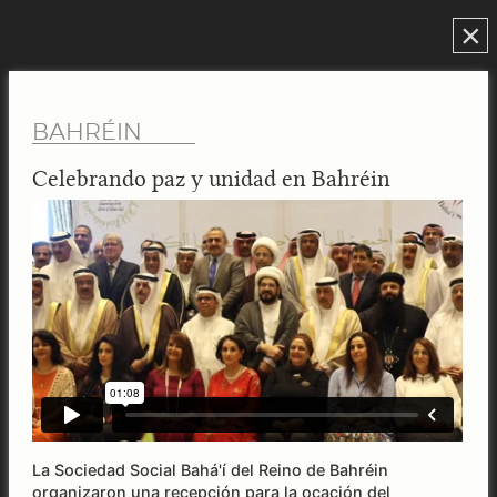
×
BAHRÉIN
Celebrando paz y unidad en Bahréin
La Sociedad Social Bahá'í del Reino de Bahréin
organizaron una recepción para la ocación del