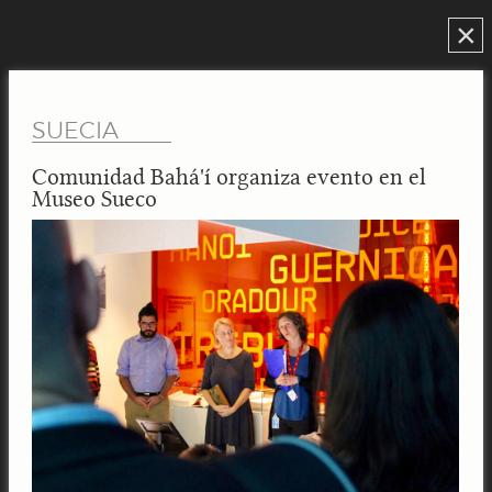
×
SUECIA
Comunidad Bahá'í organiza evento en el
Museo Sueco