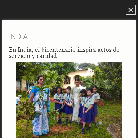
×
INDIA
En India, el bicentenario inspira actos de
servicio y caridad