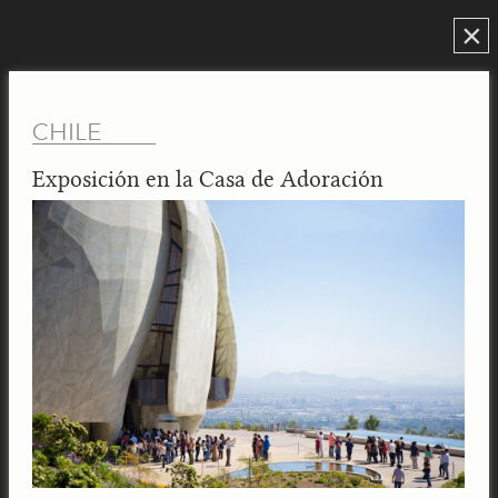
×
CHILE
Exposición en la Casa de Adoración