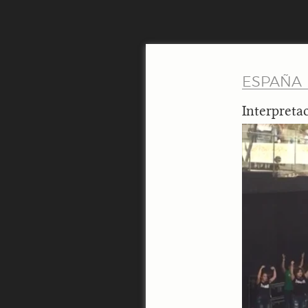
ESPAÑA
Interpretac