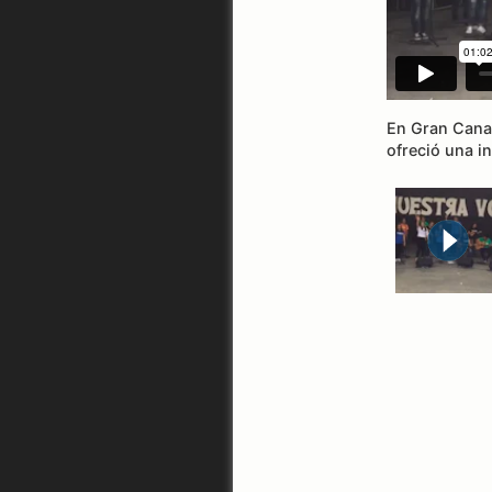
En Gran Canar
ofreció una in