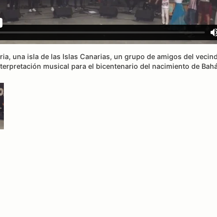
ia, una isla de las Islas Canarias, un grupo de amigos del vecin
terpretación musical para el bicentenario del nacimiento de Bahá’