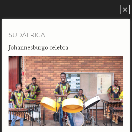
×
SUDÁFRICA
Johannesburgo celebra