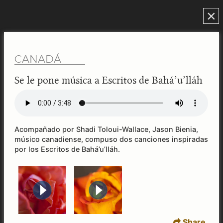
×
CANADÁ
Se le pone música a Escritos de Bahá’u’lláh
Acompañado por Shadi Toloui-Wallace, Jason Bienia,
músico canadiense, compuso dos canciones inspiradas
por los Escritos de Bahá’u’lláh.
Share