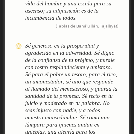
vida del hombre y una escala para su
ascenso; su adquisición es de la
incumbencia de todos.
(Tablas de Bahá’u’lláh, Tajallíyát)
Sé generoso en la prosperidad y
agradecido en la adversidad. Sé digno
de la confianza de tu prójimo, y mírale
con rostro resplandeciente y amistoso.
Sé para el pobre un tesoro, para el rico,
un amonestador; sé uno que responde
al llamado del menesteroso, y guarda la
santidad de tu promesa. Sé recto en tu
juicio y moderado en tu palabra. No
seas injusto con nadie, y a todos
muestra mansedumbre. Sé como una
lámpara para quienes andan en
tinieblas, una alegría para los