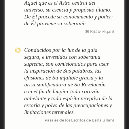
Aquel que es el Astro central del
universo, su esencia y propósito último.
De Él procede su conocimiento y poder;
de Él proviene su soberanía.
(El Kitáb-i-Íqán)
Conducidos por la luz de la guía
segura, e investidos con soberanía
suprema, son comisionados para usar
la inspiración de Sus palabras, las
efusiones de Su infalible gracia y la
brisa santificadora de Su Revelación
con el fin de limpiar todo corazón
anhelante y todo espíritu receptivo de la
escoria y polvo de las preocupaciones y
limitaciones terrenales.
(Pasajes de los Escritos de Bahá’u’lláh)