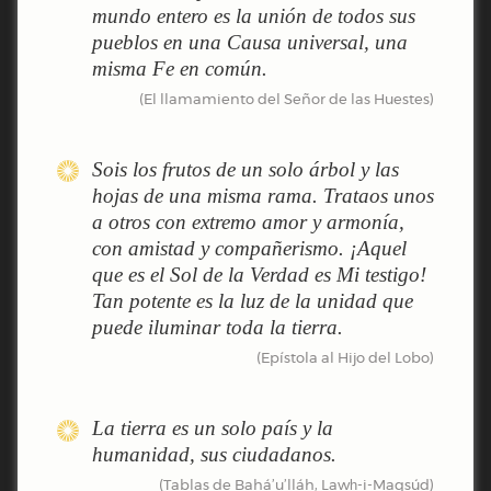
mundo entero es la unión de todos sus
pueblos en una Causa universal, una
misma Fe en común.
(El llamamiento del Señor de las Huestes)
Sois los frutos de un solo árbol y las
hojas de una misma rama. Trataos unos
a otros con extremo amor y armonía,
con amistad y compañerismo. ¡Aquel
que es el Sol de la Verdad es Mi testigo!
Tan potente es la luz de la unidad que
puede iluminar toda la tierra.
(Epístola al Hijo del Lobo)
La tierra es un solo país y la
humanidad, sus ciudadanos.
(Tablas de Bahá’u’lláh, Lawḥ-i-Maqsúd)