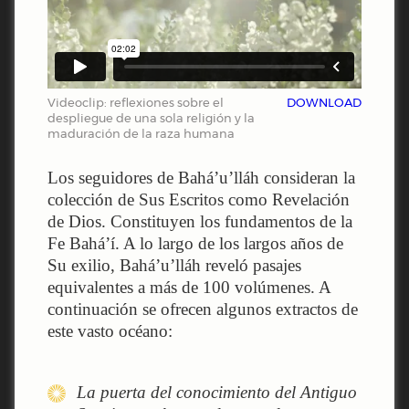
Videoclip: reflexiones sobre el
DOWNLOAD
despliegue de una sola religión y la
maduración de la raza humana
Los seguidores de Bahá’u’lláh consideran la
colección de Sus Escritos como Revelación
de Dios. Constituyen los fundamentos de la
Fe Bahá’í. A lo largo de los largos años de
Su exilio, Bahá’u’lláh reveló pasajes
equivalentes a más de 100 volúmenes. A
continuación se ofrecen algunos extractos de
este vasto océano:
La puerta del conocimiento del Antiguo