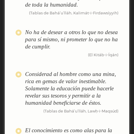
de toda la humanidad.
(Tablas de Bahá’u’lláh, Kalimát-i-Firdawsíyyih)
No ha de desear a otros lo que no desea
para sí mismo, ni prometer lo que no ha
de cumplir.
(El Kitáb-i-Íqán)
Considerad al hombre como una mina,
rica en gemas de valor inestimable.
Solamente la educación puede hacerle
revelar sus tesoros y permitir a la
humanidad beneficiarse de éstos.
(Tablas de Bahá’u’lláh, Lawḥ-i-Maqsúd)
El conocimiento es como alas para la