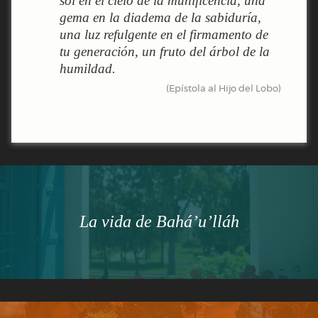
sol en el cielo de la munificencia, una
gema en la diadema de la sabiduría,
una luz refulgente en el firmamento de
tu generación, un fruto del árbol de la
humildad.
(Epístola al Hijo del Lobo)
La vida de Bahá’u’lláh