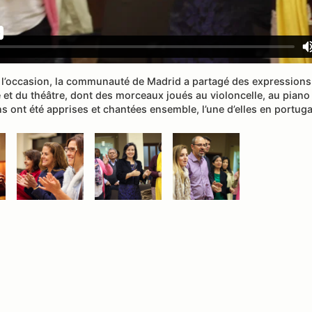
 l’occasion, la communauté de Madrid a partagé des expressions 
et du théâtre, dont des morceaux joués au violoncelle, au piano et
s ont été apprises et chantées ensemble, l’une d’elles en portuga