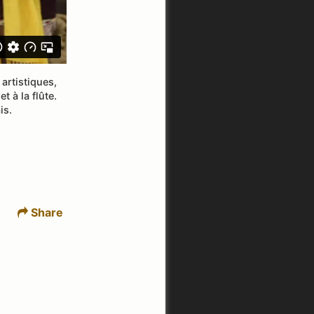
artistiques,
 à la flûte.
is.
Share