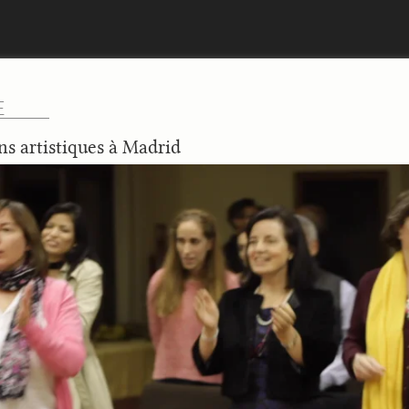
E
ns artistiques à Madrid