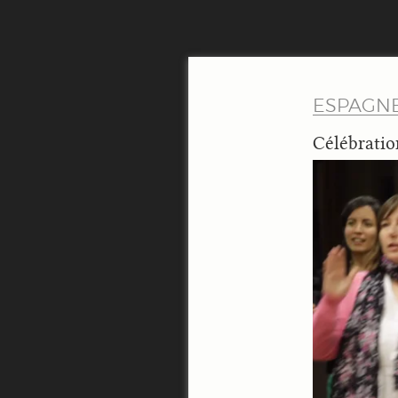
ESPAGN
Célébratio