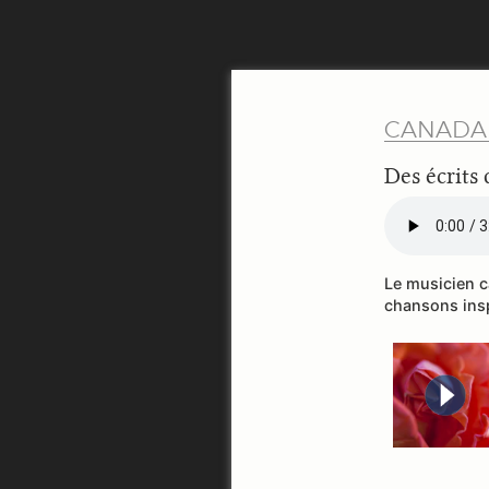
CANADA
Des écrits
Le musicien 
chansons insp