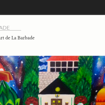
BADE
rt de La Barbade