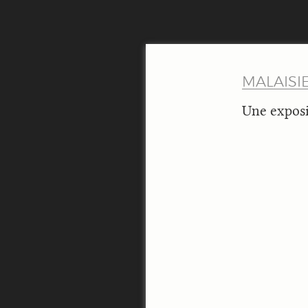
MALAISI
Une exposi