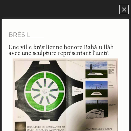
×
BRÉSIL
Une ville brésilienne honore Bahá’u’lláh
avec une sculpture représentant l'unité