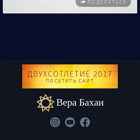
ПОДЕЛИТЬСЯ
ДВУХСОТЛЕТИЕ 2017
ПОСЕТИТЬ САЙТ
Вера Бахаи
Контактная информация
|
Юридические вопросы
|