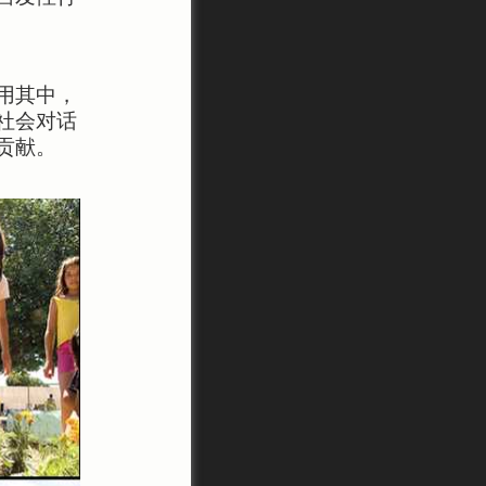
用其中，
社会对话
贡献。