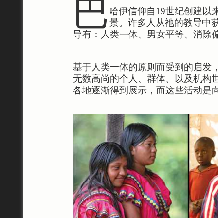
巴
哈伊信仰自19世纪创建以
景。许多人从祂的教导中
导有：人类一体、男女平等、消除
基于人类一体的原则而受到的启发
无数高尚的个人、群体、以及机构
各地逐渐得到展示，而这些活动是