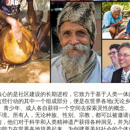
核心的是社区建设的长期进程，它致力于基于人类一体
这些行动的其中一个组成部分，便是在世界各地(无论
童、青少年、成人各自获得一个空间去探索灵性的概念
环境。所有人，无论种族、性别、宗教，都可以被邀请
与，他们对于科学和人类精神遗产获得各种洞见，并为
的能力在世界各地培养起来，为创建更美好社会的个体