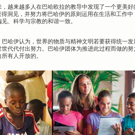
来，越来越多人在巴哈欧拉的教导中发现了一个更美好
获得洞见，并努力将巴哈伊的原则运用在生活和工作中
偏见、科学与宗教的和谐一致。
，巴哈伊认为，世界的物质与精神文明若要获得统一发
世世代代付出努力。巴哈伊团体为推进此过程而做的努
向所有人开放的。