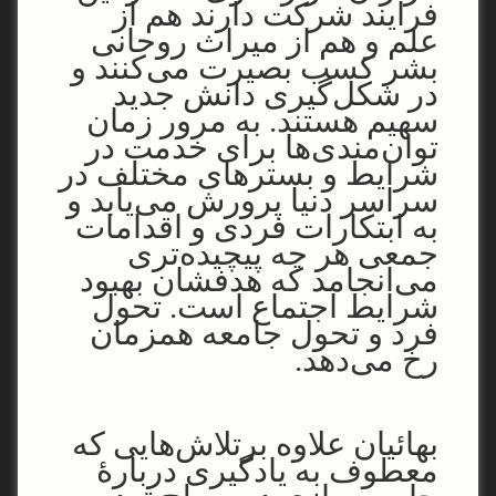
فرآیند شرکت دارند هم از
علم و هم از میراث روحانی
بشر کسب بصیرت می‌کنند و
در شکل‌گیری دانش جدید
سهیم هستند. به مرور زمان
توان‌مندی‌ها برای خدمت در
شرایط و بسترهای مختلف در
سراسر دنیا پرورش می‌یابد و
به ابتکارات فردی و اقدامات
جمعی هر چه پیچیده‌تری
می‌انجامد که هدفشان بهبود
شرایط اجتماع است. تحول
فرد و تحول جامعه همزمان
رخ می‌دهد.
بهائیان علاوه برتلاش‌هایی که
معطوف به یادگیری دربارۀ