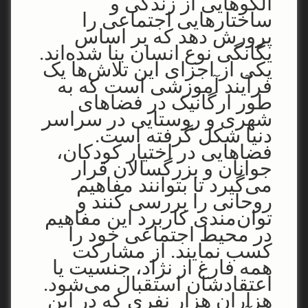
الگوهایی از زندگی و
ساختارهایی اجتماعی را
پرورش دهد که بر اساس
یگانگی نوع انسان بنا شده‌اند.
یکی از اجزای این تلاش‌ها یک
فرآیند آموزشی است که به
طور ارگانیک در فضاهای
شهری و روستایی در سراسر
دنیا شکل گرفته است.
فضاهایی در اختیار کودکان،
جوانان و بزرگسالان قرار
می‌گیرد تا بتوانند مفاهیم
روحانی را بررسی کنند و
توان‌مندی کاربرد این مفاهیم
در محیط اجتماعی خود را
کسب نمایند. از مشارکت
همه فارغ از نژاد، جنسیت یا
اعتقادشان استقبال می‌شود.
هزاران هزار نفری که در این