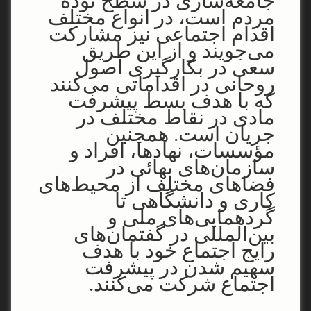
جامعه‌سازی در سطح توده
مردم است، در انواع مختلف
اقدام اجتماعی نیز مشارکت
می‌جویند و از این طریق
سعی در بکارگیری اصول
روحانی در اقداماتی می‌کنند
که با هدف بسط پیشرفت
مادی در نقاط مختلف در
جریان است. همچنین
مؤسسات، نهادها، افراد و
سازمان‌های بهائی در
فضاهای مختلف از محیط‌های
کاری و دانشگاهی تا
گردهمایی‌های ملی و
بین‌المللی در گفتمان‌های
رایج اجتماع خود با هدف
سهیم شدن در پیشرفت
اجتماع شرکت می‌کنند.