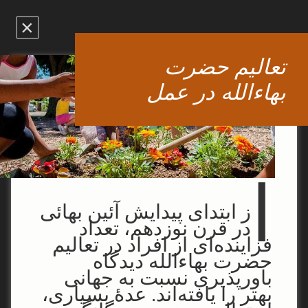
×
تعالیم حضرت
بهاءالله در عمل
ا
ز ابتدای پیدایش آئین بهائی
در قرن نوزدهم، تعداد
فزاینده‌ای از افراد در تعالیم
حضرت بهاءالله دیدگاه
باورپذیری نسبت به جهانی
بهتر را یافته‌اند. عدۀ بسیاری،