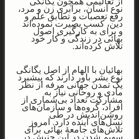
از تعالیمی همچون یگانگی
نوع انسان، برابری زن و مرد،
رفع تعصبات و تطابق علم و
دین، کسب بصیرت نموده‌اند
و برای به کارگیری اصول
بهائی در زندگی و کار خود
تلاش کرده‌اند.
بهائیان با الهام از اصل یگانگی
نوع بشر باور دارند که پیشبرد
یک تمدن جهانی مرفه از نظر
مادی و روحانی نیاز به
مشارکت تعداد بی‌شماری از
افراد، گروه‌ها و سازمان‌های
روشن‌اندیش در طی
نسل‌های آینده دارد. امروز
تلاش‌های جامعۀ بهائی برای
سهیم شدن در این جنبش در