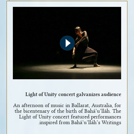
Light of Unity concert galvanizes audience
An afternoon of music in Ballarat, Australia, for
the bicentenary of the birth of Bahá’u’lláh. The
Light of Unity concert featured performances
inspired from Bahá’u’lláh’s Writings.