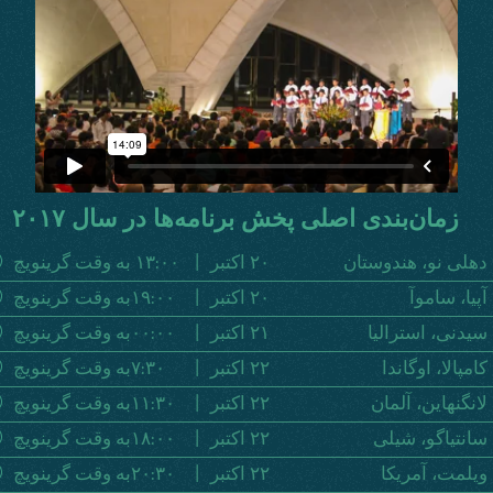
زمان‌بندی اصلی پخش برنامه‌ها در سال ۲۰۱۷
دهلی نو، هندوستان
٢٠ اکتبر
|
١٣:٠٠ به وقت گرینویچ
آپیا، ساموآ
٢٠ اکتبر
|
١٩:٠٠به وقت گرینویچ
سیدنی، استرالیا
٢١ اکتبر
|
٠٠:٠٠به وقت گرینویچ
کامپالا، اوگاندا
٢٢ اکتبر
|
٧:٣٠به وقت گرینویچ
لانگنهاین، آلمان
٢٢ اکتبر
|
١١:٣٠به وقت گرینویچ
سانتیاگو، شیلی
٢٢ اکتبر
|
١٨:٠٠به وقت گرینویچ
ویلمت، آمریکا
٢٢ اکتبر
|
٢٠:٣٠به وقت گرینویچ