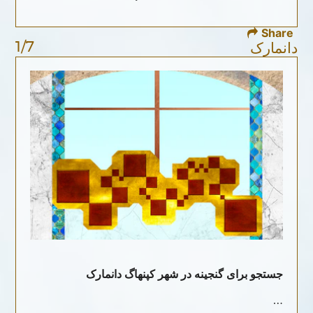
Share
1/7
دانمارک
جستجو برای گنجینه در شهر کپنهاگ دانمارک
…