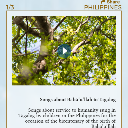
Share
1/3
PHILIPPINES
Songs about Bahá’u’lláh in Tagalog
Songs about service to humanity sung in
Tagalog by children in the Philippines for the
occasion of the bicentenary of the birth of
Bahá’u’lláh.