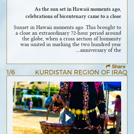
As the sun set in Hawaii moments ago,
celebrations of bicentenary came to a close
Sunset in Hawaii moments ago. This brought to
a close an extraordinary 72-hour period around
the globe, when a cross section of humanity
was united in marking the two hundred year
anniversary of the…
Share
1/6
KURDISTAN REGION OF IRAQ