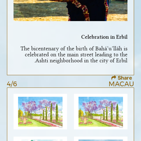
Celebration in Erbil
The bicentenary of the birth of Bahá’u’lláh is
celebrated on the main street leading to the
Ashti neighborhood in the city of Erbil.
Share
4/6
MACAU