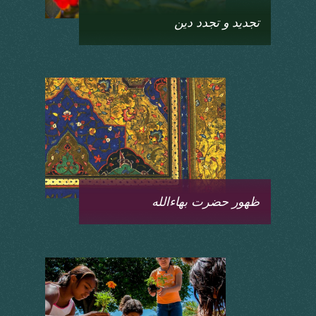
تجدید و تجدد دین
ظهور حضرت بهاءالله