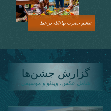
تعالیم حضرت بهاءالله در عمل
گزارش جشن‌ها
شامل عکس، ویدئو و موسیقی