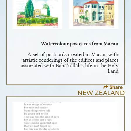
Watercolour postcards from Macau
A set of postcards created in Macau, with
artistic renderings of the edifices and places
associated with Bahá’u’lláh's life in the Holy
Land.
Share
NEW ZEALAND