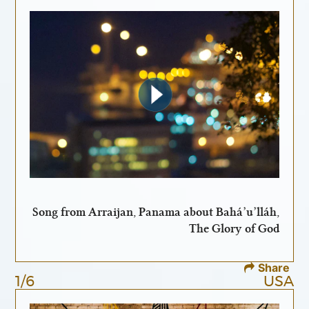
Song from Arraijan, Panama about Bahá’u’lláh,
The Glory of God
Share
1/6
USA