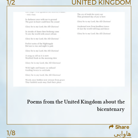
1/2
UNITED KINGDOM
Poems from the United Kingdom about the
bicentenary
Share
1/8
هاوایی