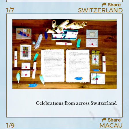
Share
1/7
SWITZERLAND
Celebrations from across Switzerland
Share
1/9
MACAU