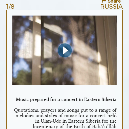
Share
1/8
RUSSIA
Music prepared for a concert in Eastern Siberia
Quotations, prayers and songs put to a range of
melodies and styles of music for a concert held
in Ulan-Ude in Eastern Siberia for the
bicentenary of the Birth of Bahá’u’lláh.