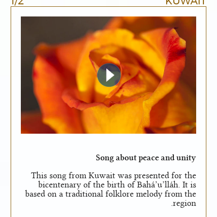
1/2
KUWAIT
Song about peace and unity
This song from Kuwait was presented for the
bicentenary of the birth of Bahá’u’lláh. It is
based on a traditional folklore melody from the
region.