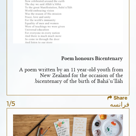
Poem honours Bicentenary
A poem written by an 11 year-old youth from
New Zealand for the occasion of the
bicentenary of the birth of Bahá’u’lláh.
Share
1/5
فرانسه