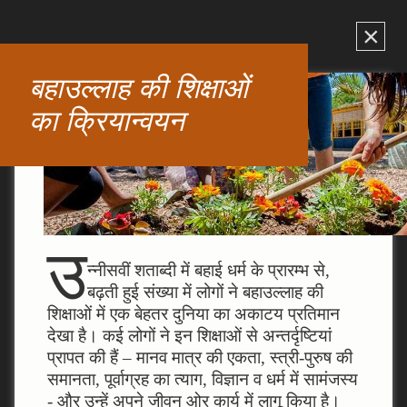
×
बहाउल्‍लाह की शिक्षाओं
का क्रियान्वयन
उ
न्‍नीसवीं शताब्‍दी में बहाई धर्म के प्रारम्‍भ से,
बढ़ती हुई संख्‍या में लोगों ने बहाउल्‍लाह की
शिक्षाओं में एक बेहतर दुनिया का अकाटय प्रतिमान
देखा है। कई लोगों ने इन शिक्षाओं से अन्‍तर्दृष्टियां
प्रापत की हैं – मानव मात्र की एकता, स्‍त्री-पुरुष की
समानता, पूर्वाग्रह का त्‍याग, विज्ञान व धर्म में सामंजस्‍य
- और उन्‍हें अपने जीवन ओर कार्य में लागू किया है।