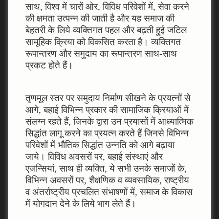
साथ, विश्‍व में चारों ओर, विविध परिवेशों में, सेवा करने
की क्षमता उत्‍पन्‍न की जाती है और यह समाज की
बेहतरी के लिये व्‍यक्तिगत पहल और बढ़ती हुई जटिल
सामूहिक क्रिया को विकसित करता है। व्‍यक्तिगत
रूपान्‍तरण और समुदाय का रूपान्‍तरण साथ-साथ
प्रकट होते हैं।
तृणमूल स्‍तर पर समुदाय निर्माण सीखने के प्रयत्‍नों से
आगे, बहाई विभिन्‍न प्रकार की सामाजिक क्रियाओं में
संलग्‍न रहते हैं, जिनके द्वारा उन प्रयासों में आध्‍यात्मिक
सिद्धांत लागू करने का प्रयत्‍न करते हैं जिनसे विभिन्‍न
परिवेशों में भौतिक सिद्धांत उन्‍नति को आगे बढ़ाया
जाये। विविध अवसरों पर, बहाई संस्‍थाएं और
एजन्सियां, साथ ही व्‍यक्ति, ये सभी उनके समाजों के,
विभिन्‍न अवसरों पर, शैक्षणिक व व्‍यवसायिक, राष्‍ट्रीय
व अंतर्राष्‍ट्रीय प्रचलित संभाषणों में, समाज के विकास
में योगदान देने के लिये भाग लेते हैं।