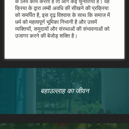
के लिये कार्य करता है तो आगे कई चुनौतियां हैं। वह
क्रिया के द्वारा लम्‍बी अवधि की सीखने की प्रक्रिया
को समर्पित है, इस दृढ़ विश्‍वास के साथ कि समाज में
धर्म को महत्‍वपूर्ण भूमिका निभानी है और उसमें
व्‍यक्तियों, समुदायों और संस्‍थाओं की संभावनाओं को
उजागर करने की बेजोड़ शक्ति है।
बहाउल्लाह का जीवन