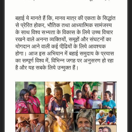
बहाई ये मानते हैं कि, मानव मात्र की एकता के सिद्धांत
से प्रेरित होकर, भौतिक तथा आध्‍यात्मिक सामंजस्‍य
के साथ विश्‍व सभ्‍यता के विकास के लिये उच्‍च विचार
रखने वाले अनन्‍त व्‍यक्तियों, समूहों और संघटनों का
योगदान आने वाली कई पीढि़यों के लिये आवश्‍यक
होगा। आज इस अभियान में बहाई समुदाय के प्रयास
का सम्‍पूर्ण विश्‍व में, विभिन्‍न जगह पर अनुसरण हो रहा
है और यह सबके लिये उन्‍मुक्‍त हैं।