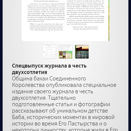
Спецвыпуск журнала в честь
двухсотлетия
Община бахаи Соединенного
Королевства опубликовала специальное
издание своего журнала в честь
двухсотлетия. Тщательно
подготовленные статьи и фотографии
рассказывают об уникальном детстве
Баба, исторических моментах в мировой
истории во время Его Пастырства и о
некоторых личностях, которые жили в Его