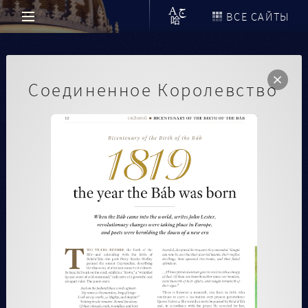
ВСЕ САЙТЫ
Соединенное Королевство