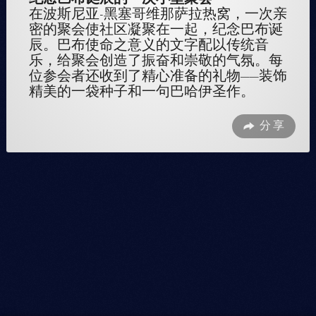
在波斯尼亚-黑塞哥维那萨拉热窝，一次亲
密的聚会使社区凝聚在一起，纪念巴布诞
辰。巴布使命之意义的文字配以传统音
乐，给聚会创造了振奋和崇敬的气氛。每
位参会者还收到了精心准备的礼物——装饰
精美的一袋种子和一句巴哈伊圣作。
分享