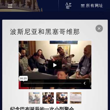
所有网址
波斯尼亚和黑塞哥维那
纪念巴布诞辰的一次小型聚会