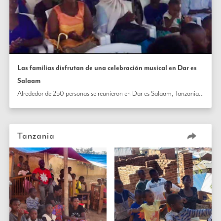
Las familias disfrutan de una celebración musical en Dar es
Salaam
Alrededor de 250 personas se reunieron en Dar es Salaam, Tanzania, para celebrar el nacimiento del Báb, y todos contribuyeron al espíritu cálido y acogedor que resultó en canciones colectivas alegres.
Tanzania