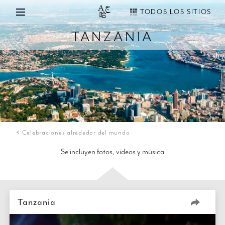
TODOS LOS SITIOS
TANZANIA
Celebraciones alrededor del mundo
Se incluyen fotos, videos y música
Tanzania