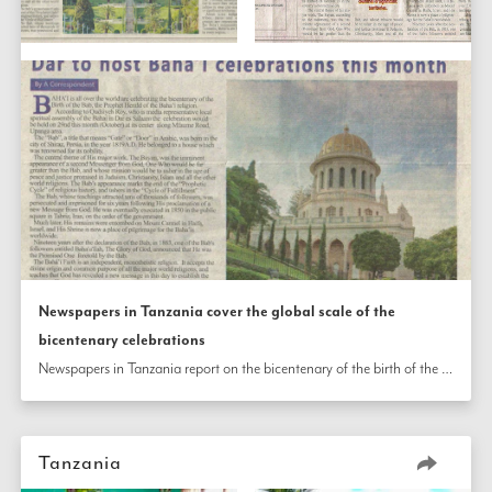
Newspapers in Tanzania cover the global scale of the
bicentenary celebrations
Newspapers in Tanzania report on the bicentenary of the birth of the Báb, many noting that the celebration taking place within the communities of Tanzania are in sync with the multitude of commemorations being undertaken around the globe. 
Tanzania