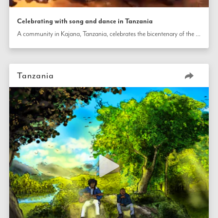
Celebrating with song and dance in Tanzania
A community in Kajana, Tanzania, celebrates the bicentenary of the birth of the Báb with song and dance. 
Tanzania