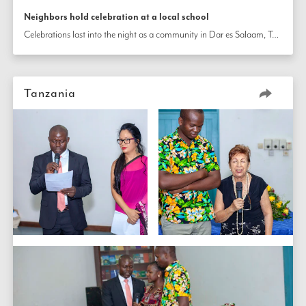
Neighbors hold celebration at a local school
Celebrations last into the night as a community in Dar es Salaam, Tanzania, marks the birth of the Báb. A local school was used to accommodate the gathering, enabling 250 neighbors to participate.
Tanzania