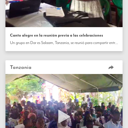
Canto alegre en la reunión previa a las celebraciones
Un grupo en Dar es Salaam, Tanzania, se reunió para compartir entre ellos cómo han estado aprendiendo a aplicar las enseñanzas bahá'ís en sus vidas y en sus comunidades. De la conversación se generó mucha alegría y energía que se expresó a través de la música.
Tanzania