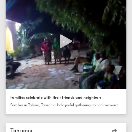
Families celebrate with their friends and neighbors
Families in Tabora, Tanzania, hold joyful gatherings to commemorate the bicentenary in the intimate settings of their homes, inviting along their friends and neighbors. Prayers and artistic presentations were shared at these events, including songs that illustrate the significance of the day and highlight some of the Writings of the Faith.
Tanzania