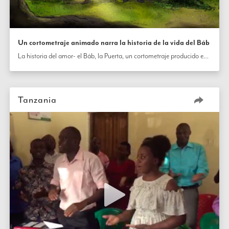
Un cortometraje animado narra la historia de la vida del Báb
La historia del amor- el Báb, la Puerta, un cortometraje producido en Tanzania, utilíza la animación acompañada por la música rap para representar la vida del Báb, Sus enseñanzas e historias de Sus primeros  seguidores.
Tanzania