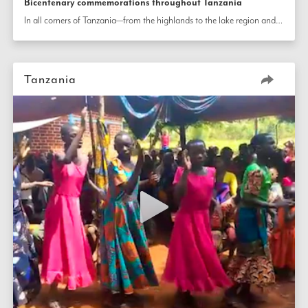
Bicentenary commemorations throughout Tanzania
In all corners of Tanzania—from the highlands to the lake region and communities in between—multigenerational gatherings are held in neighborhoods to commemorate the bicentenary of the birth of the Báb. 
Tanzania