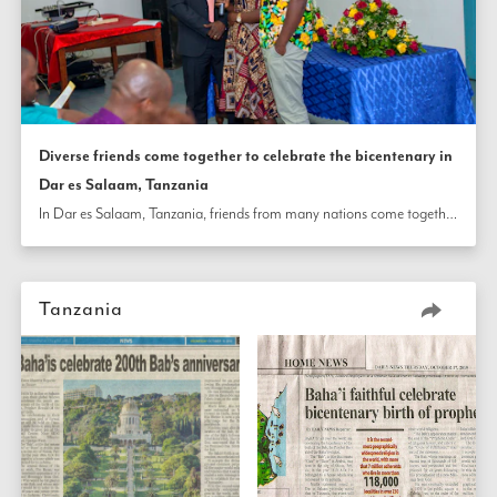
Diverse friends come together to celebrate the bicentenary in
Dar es Salaam, Tanzania
In Dar es Salaam, Tanzania, friends from many nations come together for the bicentenary of the birth of the Báb with reverence and joy to share prayers, study the message of the Universal House of Justice on the occasion, and view the film 
Tanzania