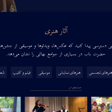
آثار هنری
اتی دسترسی پیدا کنید که عکس‌ها، ویدئوها و موسیقی از جشن‌ها
حضرت باب در بسیاری از جوامع بهائی را نشان می‌دهد.
نرهای تجسمی
هنرهای نمایشی
موسیقی
فیلم و کلیپ
شعر