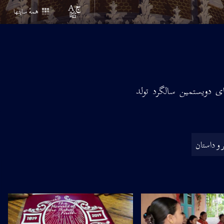
همهٔ سایتها
ی دویستمین سالگرد تولد
 و داستان