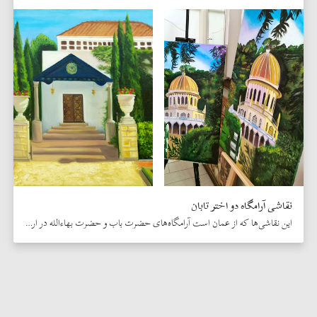
نقاشی آرامگاه دو اختر تابان
این نقاشی‌ها که از عمان است آرامگاه‌های حضرت باب و حضرت بهاءالله در ارض اقدس را نشان می‌دهد که در هر دو به زیبایی خیره‌ کنندۀ‌ باغهای اطراف آرامگاه توجه شده است.